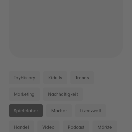
ToyHistory
Kidults
Trends
Marketing
Nachhaltigkeit
Spielelabor
Macher
Lizenzwelt
Handel
Video
Podcast
Märkte