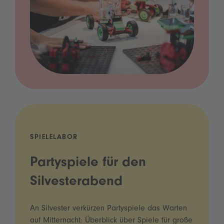
SPIELELABOR
Partyspiele für den
Silvesterabend
An Silvester verkürzen Partyspiele das Warten
auf Mitternacht: Überblick über Spiele für große