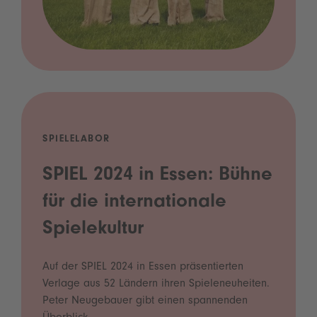
SPIELELABOR
SPIEL 2024 in Essen: Bühne
für die internationale
Spielekultur
Auf der SPIEL 2024 in Essen präsentierten
Verlage aus 52 Ländern ihren Spieleneuheiten.
Peter Neugebauer gibt einen spannenden