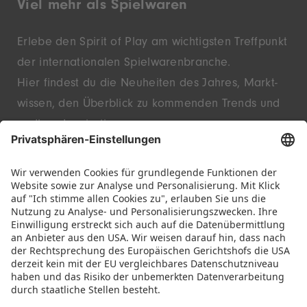
Viel mehr als Spielwaren
Erlebe den Spirit of Play am wichtigsten Treffpunkt
der inter­nationalen Spielwaren­branche.
Hier findest du die Neu­heiten des Jahres, Markt­
wissen, den Überblick zu kommenden Trends und
endlose Inspiration.
Entdecke innovative Startups und bekannte
Marken – live in Nürnberg.
FOLGE UNS!