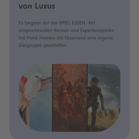
von Luxus
Es begann auf der SPIEL ESSEN: Mit
anspruchsvollen Kenner- und Expertenspielen
hat Frank Heeren mit Feuerland eine eigene
Zielgruppe geschaffen.