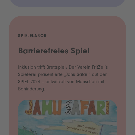
SPIELELABOR
Barrierefreies Spiel
Inklusion trifft Brettspiel: Der Verein FritZel’s
Spielerei präsentierte „Jahu Safari“ auf der
SPIEL 2024 – entwickelt von Menschen mit
Behinderung.