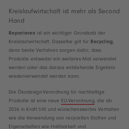
Kreislaufwirtschaft ist mehr als Second
Hand
Reparieren
ist ein wichtiger Grundsatz der
Kreislaufwirtschaft. Dasselbe gilt für
Recycling
,
denn beide Verfahren sorgen dafür, dass
Produkte entweder ein weiteres Mal verwendet
werden oder das daraus entstehende Ergebnis
wiederverwendet werden kann.
Die Ökodesign-Verordnung für nachhaltige
Produkte ist eine neue
EU-Verordnung
, die ab
2026 in Kraft tritt und wünschenswertes Verhalten
wie die Verwendung von recycelten Stoffen und
Eigenschaften wie Haltbarkeit und