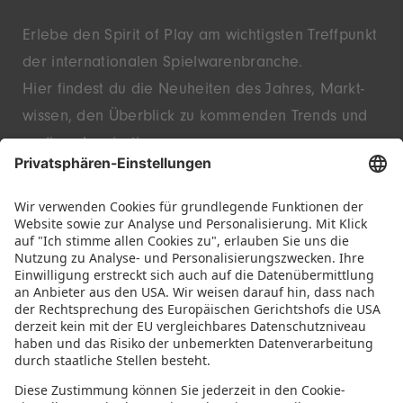
Erlebe den Spirit of Play am wichtigsten Treffpunkt
der inter­nationalen Spielwaren­branche.
Hier findest du die Neu­heiten des Jahres, Markt­
wissen, den Überblick zu kommenden Trends und
endlose Inspiration.
Entdecke innovative Startups und bekannte
Marken – live in Nürnberg.
FOLGE UNS!