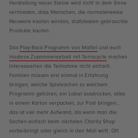
Herstellung neuer Steine wird nicht in dem Sinne
vermieden, dass Menschen, die normalerweise
Neuware kaufen würden, stattdessen gebrauchte
Produkte kaufen.
Das
Play-Back Programm von Mattel
und auch
Hasbros Zusammenarbeit mit Terracycle
machen
Interessierten die Teilnahme nicht einfach.
Familien müssen erst einmal in Erfahrung
bringen, welche Spielsachen zu welchem
Programm gehören, ein Label ausdrucken, alles
in einem Karton verpacken, zur Post bringen…
das ist viel mehr Aufwand, als wenn man die
Sachen einfach beim nächsten Charity Shop
vorbeibringt oder gleich in den Müll wirft. Oft