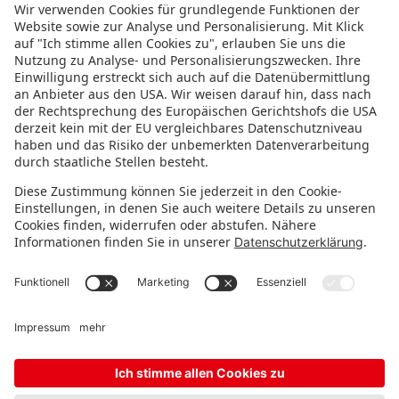
Marken – live in Nürnberg.
FOLGE UNS!
IMMER INFORMIERT BLEIBEN
Newsletter abonnieren
FEEDBACK
Messeveranstalter
FAQ
Karriere
Kontakt