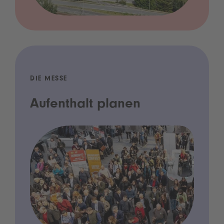
DIE MESSE
Aufenthalt planen