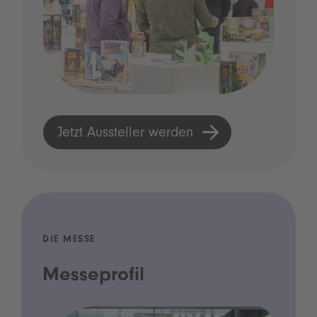
Jetzt Aussteller werden
DIE MESSE
Messeprofil