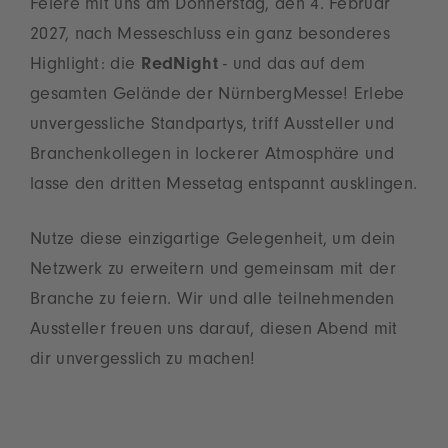
Feiere mit uns am Donnerstag, den 4. Februar
2027, nach Messeschluss ein ganz besonderes
Highlight: die
RedNight
- und das auf dem
gesamten Gelände der NürnbergMesse! Erlebe
unvergessliche Standpartys, triff Aussteller und
Branchenkollegen in lockerer Atmosphäre und
lasse den dritten Messetag entspannt ausklingen.
Nutze diese einzigartige Gelegenheit, um dein
Netzwerk zu erweitern und gemeinsam mit der
Branche zu feiern. Wir und alle teilnehmenden
Aussteller freuen uns darauf, diesen Abend mit
dir unvergesslich zu machen!