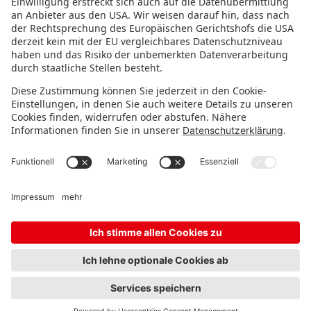
FOLGE UNS!
IMMER INFORMIERT BLEIBEN
Newsletter abonnieren
Messeveranstalter
FAQ
Karriere
Kontakt
Impressum
Datenschutz