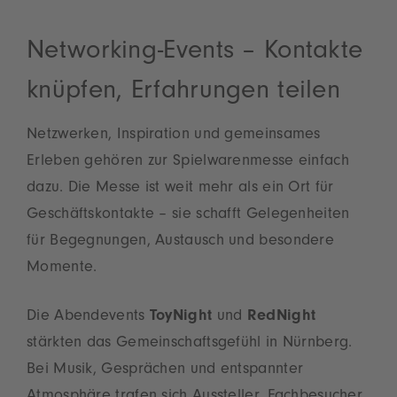
Networking-Events – Kontakte
knüpfen, Erfahrungen teilen
Netzwerken, Inspiration und gemeinsames
Erleben gehören zur Spielwarenmesse einfach
dazu. Die Messe ist weit mehr als ein Ort für
Geschäftskontakte – sie schafft Gelegenheiten
für Begegnungen, Austausch und besondere
Momente.
Die Abendevents
ToyNight
und
RedNight
stärkten das Gemeinschaftsgefühl in Nürnberg.
Bei Musik, Gesprächen und entspannter