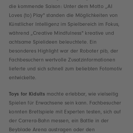
die kommende Saison: Unter dem Motto „AI
Loves (to) Play" standen die Möglichkeiten von
Künstlicher Intelligenz im Spielbereich im Fokus,
während „Creative Mindfulness" kreative und
achtsame Spielideen beleuchtete. Ein
besonderes Highlight war der Roboter pib, der
Fachbesuchern wertvolle Zusatzinformationen
lieferte und sich schnell zum beliebten Fotomotiv
entwickelte.
Toys for Kidults
machte erlebbar, wie vielseitig
Spielen für Erwachsene sein kann. Fachbesucher
konnten Brettspiele mit Experten testen, sich auf
der Carrera-Bahn messen, ein Battle in der
Beyblade Arena austragen oder den