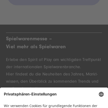
Spielwarenmesse –
Viel mehr als Spielwaren
Erlebe den Spirit of Play am wichtigsten Treffpunkt
der inter­nationalen Spielwaren­branche.
Hier findest du die Neu­heiten des Jahres, Markt­
wissen, den Überblick zu kommenden Trends und
endlose Inspiration.
Entdecke innovative Startups und bekannte
Marken – live in Nürnberg.