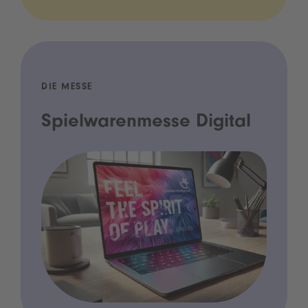
DIE MESSE
Spielwarenmesse Digital