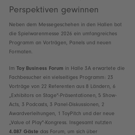
Perspektiven gewinnen
Neben dem Messegeschehen in den Hallen bot
die Spielwarenmesse 2026 ein umfangreiches
Programm an Vorträgen, Panels und neuen
Formaten.
Im
Toy Business Forum
in Halle 3A erwartete die
Fachbesucher ein vielseitiges Programm: 23
Vorträge von 22 Referenten aus 8 Ländern, 6
„Exhibitors on Stage"-Präsentationen, 5 Show-
Acts, 3 Podcasts, 3 Panel-Diskussionen, 2
Awardverleihungen, 1 ToyPitch und der neue
„Value of Play"-Kongress. Insgesamt nutzten
4.087 Gäste
das Forum, um sich über