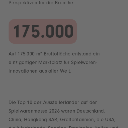
Perspektiven für die Branche.
175.000
Auf 175.000 m² Bruttofläche entstand ein
einzigartiger Marktplatz für Spielwaren-
Innovationen aus aller Welt.
Die Top 10 der Ausstellerländer auf der
Spielwarenmesse 2026 waren Deutschland,
China, Hongkong SAR, Großbritannien, die USA,