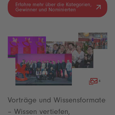
Erfahre mehr über die Kategorien,
Gewinner und Nominierten
6
Vorträge und Wissensformate
– Wissen vertiefen,