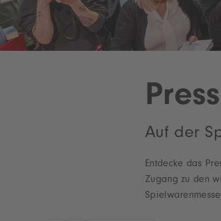
Pres
Auf der S
Entdecke das Pre
Zugang zu den wi
Spielwarenmesse