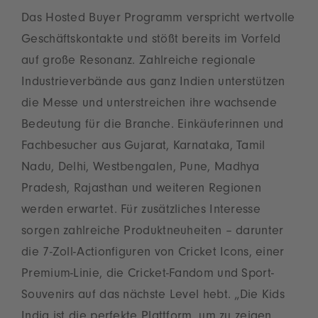
Das Hosted Buyer Programm verspricht wertvolle
Geschäftskontakte und stößt bereits im Vorfeld
auf große Resonanz. Zahlreiche regionale
Industrieverbände aus ganz Indien unterstützen
die Messe und unterstreichen ihre wachsende
Bedeutung für die Branche. Einkäuferinnen und
Fachbesucher aus Gujarat, Karnataka, Tamil
Nadu, Delhi, Westbengalen, Pune, Madhya
Pradesh, Rajasthan und weiteren Regionen
werden erwartet. Für zusätzliches Interesse
sorgen zahlreiche Produktneuheiten – darunter
die 7-Zoll-Actionfiguren von Cricket Icons, einer
Premium-Linie, die Cricket-Fandom und Sport-
Souvenirs auf das nächste Level hebt. „Die Kids
India ist die perfekte Plattform, um zu zeigen,