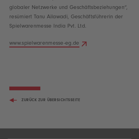
globaler Netzwerke und Geschäftsbeziehungen“,
resümiert Tanu Ailawadi, Geschäftsführerin der
Spielwarenmesse India Pvt. Ltd.
www.spielwarenmesse-eg.de
ZURÜCK ZUR ÜBERSICHTSSEITE