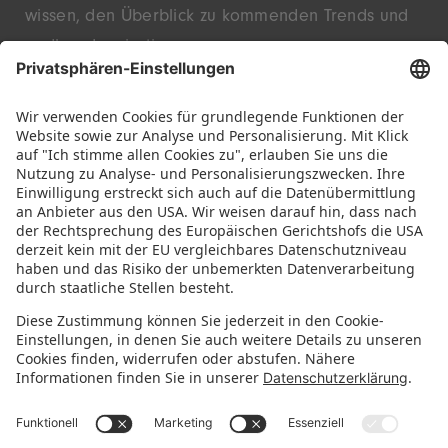
wissen, den Überblick zu kommenden Trends und
endlose Inspiration.
Entdecke innovative Startups und bekannte
Marken – live in Nürnberg.
FOLGE UNS!
IMMER INFORMIERT BLEIBEN
Newsletter abonnieren