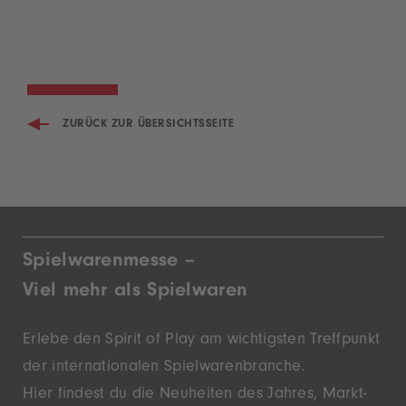
ZURÜCK ZUR ÜBERSICHTSSEITE
Spielwarenmesse –
Viel mehr als Spielwaren
Erlebe den Spirit of Play am wichtigsten Treffpunkt
der inter­nationalen Spielwaren­branche.
Hier findest du die Neu­heiten des Jahres, Markt­