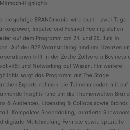
Mitmach-Highlights
e diesjährige BRANDmania wird bunt – zwei Tage
rkenpower, Impulse und Festival Feeling stehen
eder auf dem Programm am 24. und 25. Juni in
sen. Auf der B2B-Veranstaltung rund um Lizenzen u
operationen trifft in der Zeche Zollverein Business 
eativität und Networking auf Wissen. Für weitere
ghlights sorgt das Programm auf The Stage.
anchen-Experts nehmen die Teilnehmenden mit auf
annende Insights rund um die Themenwelten Brand
ns & Audiences, Licensing & Collabs sowie Brands
tail. Kompaktes Speeddating, kuratierte Showroom
d digitale Matchmaking Formate sowie spezielle