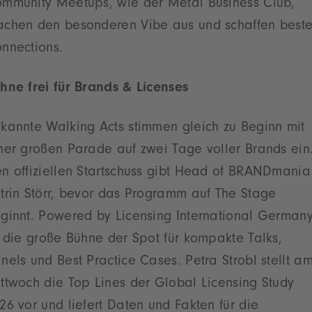
mmunity Meetups, wie der Metal Business Club,
chen den besonderen Vibe aus und schaffen best
nnections.
hne frei für Brands & Licenses
kannte Walking Acts stimmen gleich zu Beginn mit
ner großen Parade auf zwei Tage voller Brands ein
n offiziellen Startschuss gibt Head of BRANDmania
trin Störr, bevor das Programm auf The Stage
ginnt. Powered by Licensing International German
t die große Bühne der Spot für kompakte Talks,
nels und Best Practice Cases. Petra Strobl stellt a
ttwoch die Top Lines der Global Licensing Study
26 vor und liefert Daten und Fakten für die