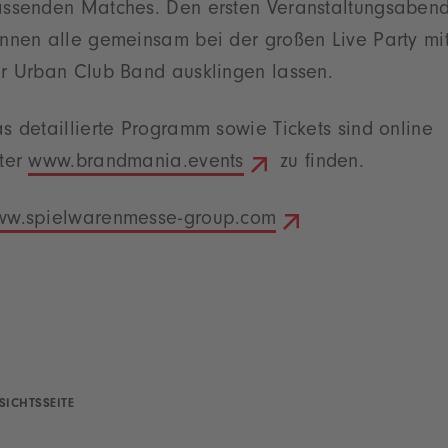
ssenden Matches. Den ersten Veranstaltungsaben
nnen alle gemeinsam bei der großen Live Party mi
r Urban Club Band ausklingen lassen.
s detaillierte Programm sowie Tickets sind online
ter
www.brandmania.events
zu finden.
w.spielwarenmesse-group.com
SICHTSSEITE