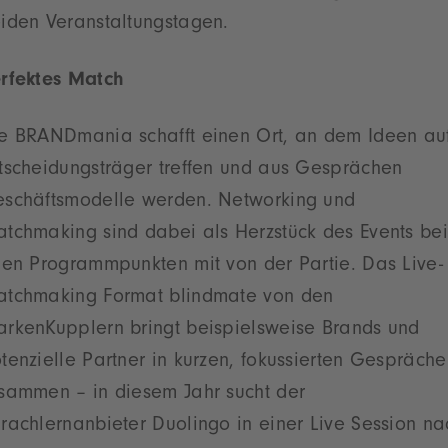
iden Veranstaltungstagen.
rfektes Match
e BRANDmania schafft einen Ort, an dem Ideen au
tscheidungsträger treffen und aus Gesprächen
schäftsmodelle werden. Networking und
tchmaking sind dabei als Herzstück des Events bei
len Programmpunkten mit von der Partie. Das Live-
tchmaking Format blindmate von den
rkenKupplern bringt beispielsweise Brands und
tenzielle Partner in kurzen, fokussierten Gespräch
sammen – in diesem Jahr sucht der
rachlernanbieter Duolingo in einer Live Session na