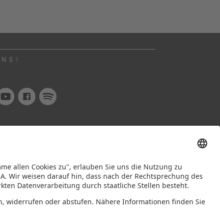
UNS!
INFORMIERT BLEIBEN
ewsletter abonnieren