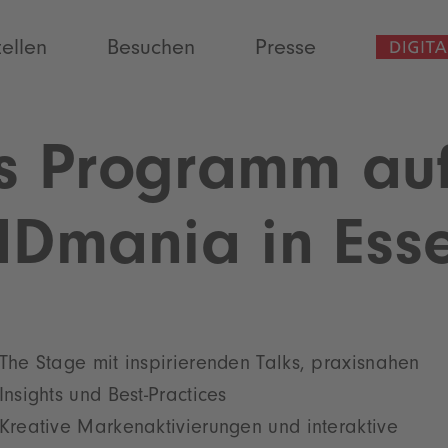
tellen
Besuchen
Presse
es Programm au
Dmania in Ess
The Stage mit inspirierenden Talks, praxisnahen
Insights und Best-Practices
Kreative Markenaktivierungen und interaktive