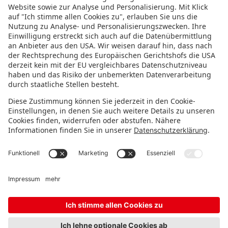
FOLGE UNS!
IMMER INFORMIERT BLEIBEN
Newsletter abonnieren
Messeveranstalter
FAQ
Karriere
Kontakt