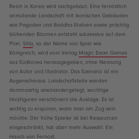
Reich in Korea wird nachgebaut. Eine fernöstlich
anmutende Landschaft mit ikonischen Gebäuden
wie Pagoden und Buddha-Statuen sowie prächtig
blühenden Bäumen entsteht sukzessive auf dem
Plan.
Silla
, so der Name von Spiel wie
Königreich, wird vom Verlag
Magic Bean Games
aus Südkorea herausgegeben, ohne Nennung
von Autor und Illustrator. Das Szenario ist ein
Augenschmaus. Landschaftsteile werden
dominoartig aneinandergelegt, wuchtige
Holzfiguren verschönern die Auslage. Es ist
wichtig zu erspüren, wann man am Zug sein
möchte. Der frühe Spieler ist bei Ressourcen
eingeschränkt, hat aber mehr Auswahl. Ein
Hauch von Fernost.