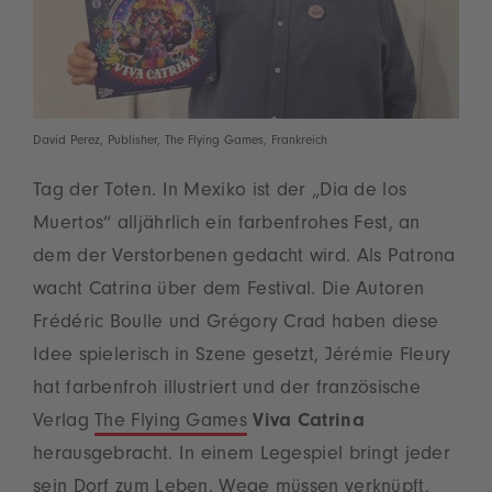
David Perez, Publisher, The Flying Games, Frankreich
Tag der Toten. In Mexiko ist der „Dia de los
Muertos“ alljährlich ein farbenfrohes Fest, an
dem der Verstorbenen gedacht wird. Als Patrona
wacht Catrina über dem Festival. Die Autoren
Frédéric Boulle und Grégory Crad haben diese
Idee spielerisch in Szene gesetzt, Jérémie Fleury
hat farbenfroh illustriert und der französische
Verlag
The Flying Games
Viva Catrina
herausgebracht. In einem Legespiel bringt jeder
sein Dorf zum Leben. Wege müssen verknüpft,