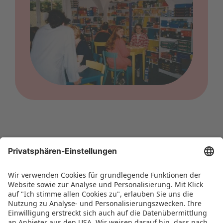
Spielwarenmesse –
Viel mehr als Spielwaren