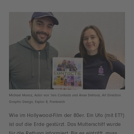
Michael Munoz, Autor von 1ers Contacts und Anae Dehlock, Art Direction
Graphic Design, Explor 8, Frankreich
Wie im Hollywood-Film der 80er. Ein Ufo (mit ET?)
ist auf die Erde gestürzt. Das Mutterschiff wurde
für die Rettung informiert. Bis es eintrifft, muss