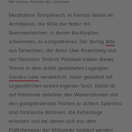
Petr Cáslava, Publisher, Albi, Tschechien
Meditativer Tempelteich. In Fernost lieben es
Architekten, die Stille der Natur mit
Seerosenteichen, in denen Koi-Karpfen
schwimmen, zu komplettieren. Der Verlag
Albi
aus Tschechien, der Autor Uwe Rosenberg und
der Illustrator Jindrich Pavlásek haben dieses
Thema in dem schön gestalteten Legespiel
Garden Lake
verwirklicht. Jeder gestaltet mit
Legeplättchen seinen eigenen Teich. Dabei ist
auf Harmonie zwischen den Wasserblumen und
den goldglänzenden Fischen zu achten. Spielclou
sind trickreiche Aktionen, die Kettenzüge
erlauben und bei denen sich aus dem
Plättchenpool der Mitspieler bedient werden