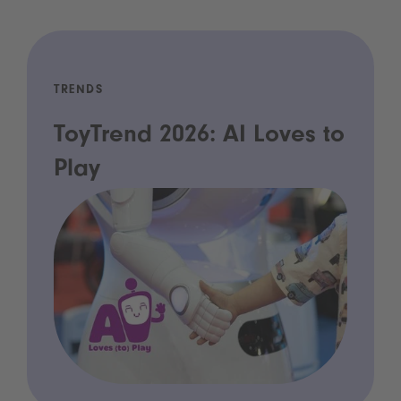
TRENDS
ToyTrend 2026: AI Loves to
Play