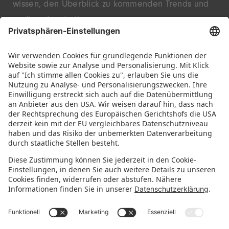
wissen, den Überblick zu kommenden Trends und
endlose Inspiration.
Entdecke innovative Startups und bekannte
Marken – live in Nürnberg.
FOLGE UNS!
IMMER INFORMIERT BLEIBEN
Newsletter abonnieren