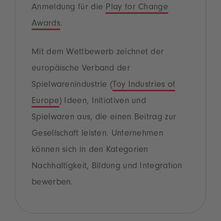
Anmeldung für die
Play for Change
Awards
.
Mit dem Wettbewerb zeichnet der
europäische Verband der
Spielwarenindustrie (
Toy Industries of
Europe
) Ideen, Initiativen und
Spielwaren aus, die einen Beitrag zur
Gesellschaft leisten. Unternehmen
können sich in den Kategorien
Nachhaltigkeit, Bildung und Integration
bewerben.