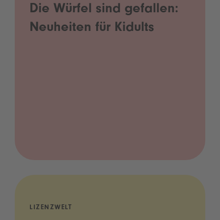
Die Würfel sind gefallen:
Neuheiten für Kidults
LIZENZWELT