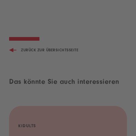
ZURÜCK ZUR ÜBERSICHTSSEITE
Das könnte Sie auch interessieren
KIDULTS