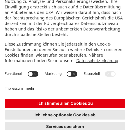
FOLGE UNS!
IMMER INFORMIERT BLEIBEN
Newsletter abonnieren
Messeveranstalter
FAQ
Karriere
Kontakt
Impressum
Datenschutz