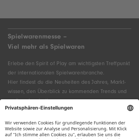
Spielwarenmesse –
Viel mehr als Spielwaren
Erlebe den Spirit of Play am wichtigsten Treffpunkt
der inter­nationalen Spielwaren­branche.
Hier findest du die Neu­heiten des Jahres, Markt­
wissen, den Überblick zu kommenden Trends und
endlose Inspiration.
Entdecke innovative Startups und bekannte
Marken – live in Nürnberg.