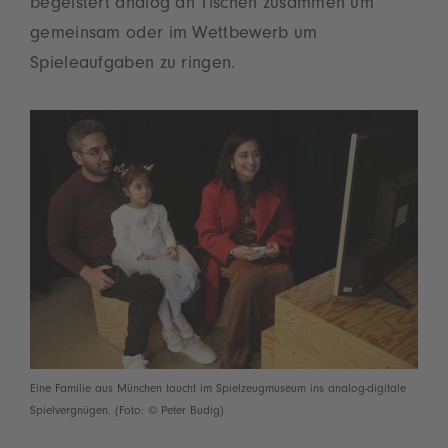
begeistert analog an Tischen zusammen um
gemeinsam oder im Wettbewerb um
Spieleaufgaben zu ringen.
Eine Familie aus München taucht im Spielzeugmuseum ins analog-digitale
Spielvergnügen. (Foto: © Peter Budig)