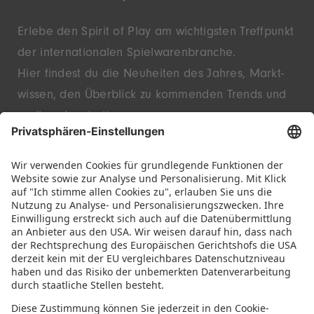
Erlebe den Spirit of Play am wichtigsten Treffpunkt
der inter­nationalen Spielwaren­branche.
Hier findest du die Neu­heiten des Jahres, Markt­
wissen, den Überblick zu kommenden Trends und
endlose Inspiration.
Entdecke innovative Startups und bekannte
Marken – live in Nürnberg.
FOLGE UNS!