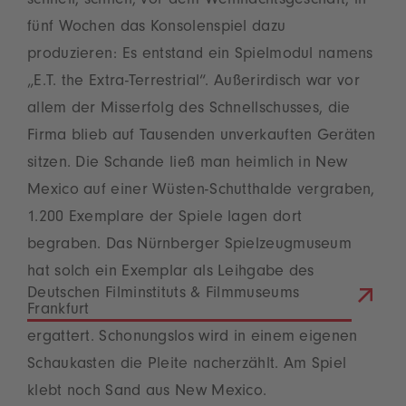
schnell, schnell, vor dem Weihnachtsgeschäft, in
fünf Wochen das Konsolenspiel dazu
produzieren: Es entstand ein Spielmodul namens
„E.T. the Extra-Terrestrial“. Außerirdisch war vor
allem der Misserfolg des Schnellschusses, die
Firma blieb auf Tausenden unverkauften Geräten
sitzen. Die Schande ließ man heimlich in New
Mexico auf einer Wüsten-Schutthalde vergraben,
1.200 Exemplare der Spiele lagen dort
begraben. Das Nürnberger Spielzeugmuseum
hat solch ein Exemplar als Leihgabe des
Deutschen Filminstituts & Filmmuseums
Frankfurt
ergattert. Schonungslos wird in einem eigenen
Schaukasten die Pleite nacherzählt. Am Spiel
klebt noch Sand aus New Mexico.